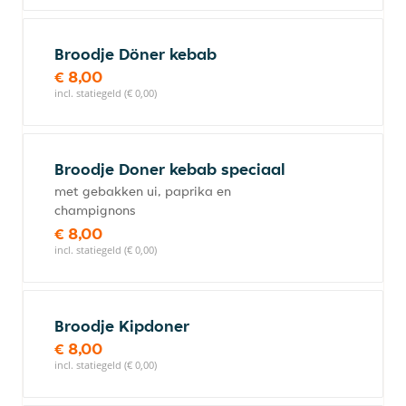
Broodje Döner kebab
€ 8,00
incl. statiegeld (€ 0,00)
Broodje Doner kebab speciaal
met gebakken ui, paprika en
champignons
€ 8,00
incl. statiegeld (€ 0,00)
Broodje Kipdoner
€ 8,00
incl. statiegeld (€ 0,00)