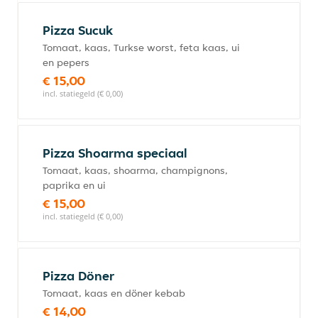
Pizza Sucuk
Tomaat, kaas, Turkse worst, feta kaas, ui
en pepers
€ 15,00
incl. statiegeld (€ 0,00)
Pizza Shoarma speciaal
Tomaat, kaas, shoarma, champignons,
paprika en ui
€ 15,00
incl. statiegeld (€ 0,00)
Pizza Döner
Tomaat, kaas en döner kebab
€ 14,00