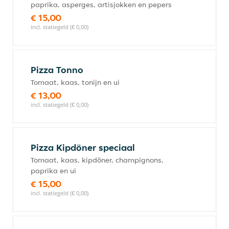
paprika, asperges, artisjokken en pepers
€ 15,00
incl. statiegeld (€ 0,00)
Pizza Tonno
Tomaat, kaas, tonijn en ui
€ 13,00
incl. statiegeld (€ 0,00)
Pizza Kipdöner speciaal
Tomaat, kaas, kipdöner, champignons,
paprika en ui
€ 15,00
incl. statiegeld (€ 0,00)