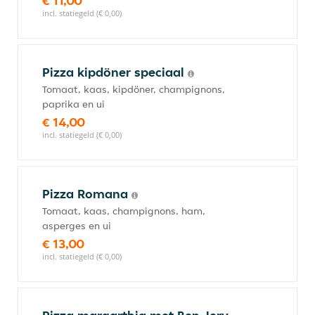
€ 11,00
incl. statiegeld (€ 0,00)
Pizza kipdöner speciaal
Tomaat, kaas, kipdöner, champignons,
paprika en ui
€ 14,00
incl. statiegeld (€ 0,00)
Pizza Romana
Tomaat, kaas, champignons, ham,
asperges en ui
€ 13,00
incl. statiegeld (€ 0,00)