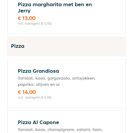
Pizza margharita met ben en
Jerry
€ 13,00
incl. statiegeld (€ 0,00)
Pizza
Pizza Grandiosa
Tomaat, kaas, gorgonzola, artisjokken,
paprika, olijven en ui
€ 14,00
incl. statiegeld (€ 0,00)
Pizza Al Capone
Tomaat, kaas, champignons, salami, ham,