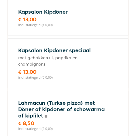
Kapsalon Kipdöner
€ 13,00
incl. statiegeld (€ 0,00)
Kapsalon Kipdoner speciaal
met gebakken ui, paprika en
champignons
€ 13,00
incl. statiegeld (€ 0,00)
Lahmacun (Turkse pizza) met
Döner of kipdoner of schowarma
of kipfilet
€ 8,50
incl. statiegeld (€ 0,00)