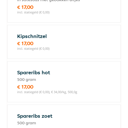
€ 17,00
incl. statiegeld (€ 0,00)
Kipschnitzel
€ 17,00
incl. statiegeld (€ 0,00)
Spareribs hot
500 gram
€ 17,00
incl. statiegeld (€ 0,00), € 34,00/kg, 500,0g
Spareribs zoet
500 gram