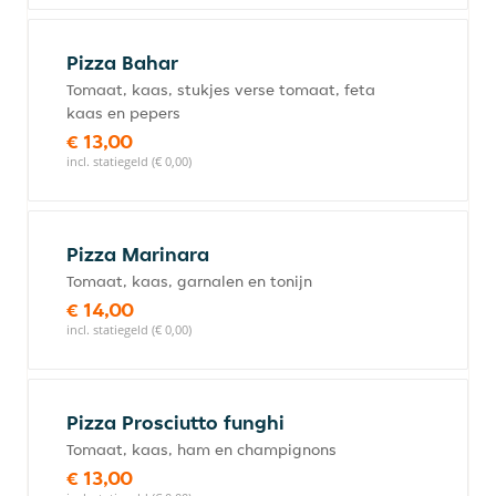
Pizza Bahar
Tomaat, kaas, stukjes verse tomaat, feta
kaas en pepers
€ 13,00
incl. statiegeld (€ 0,00)
Pizza Marinara
Tomaat, kaas, garnalen en tonijn
€ 14,00
incl. statiegeld (€ 0,00)
Pizza Prosciutto funghi
Tomaat, kaas, ham en champignons
€ 13,00