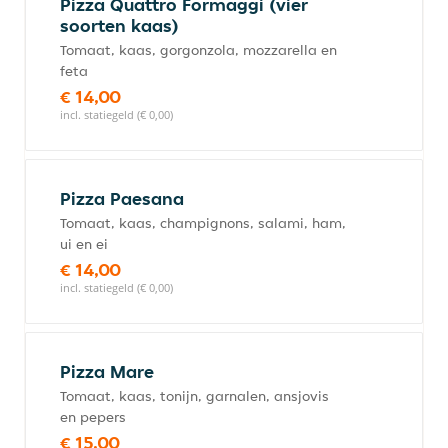
Pizza Quattro Formaggi (vier
soorten kaas)
Tomaat, kaas, gorgonzola, mozzarella en
feta
€ 14,00
incl. statiegeld (€ 0,00)
Pizza Paesana
Tomaat, kaas, champignons, salami, ham,
ui en ei
€ 14,00
incl. statiegeld (€ 0,00)
Pizza Mare
Tomaat, kaas, tonijn, garnalen, ansjovis
en pepers
€ 15,00