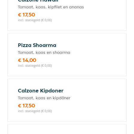
Tomaat, kaas, kipfilet en ananas
€ 17,50
incl. statiegeld (€ 0,00)
Pizza Shoarma
Tomaat, kaas en shoarma
€ 14,00
incl. statiegeld (€ 0,00)
Calzone Kipdoner
Tomaat, kaas en kipdöner
€ 17,50
incl. statiegeld (€ 0,00)