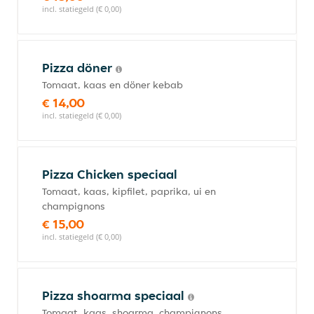
incl. statiegeld (€ 0,00)
Pizza döner
Tomaat, kaas en döner kebab
€ 14,00
incl. statiegeld (€ 0,00)
Pizza Chicken speciaal
Tomaat, kaas, kipfilet, paprika, ui en
champignons
€ 15,00
incl. statiegeld (€ 0,00)
Pizza shoarma speciaal
Tomaat, kaas, shoarma, champignons,