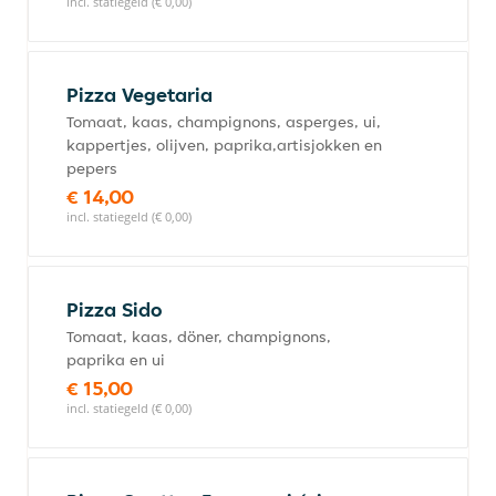
incl. statiegeld (€ 0,00)
Pizza Vegetaria
Tomaat, kaas, champignons, asperges, ui,
kappertjes, olijven, paprika,artisjokken en
pepers
€ 14,00
incl. statiegeld (€ 0,00)
Pizza Sido
Tomaat, kaas, döner, champignons,
paprika en ui
€ 15,00
incl. statiegeld (€ 0,00)