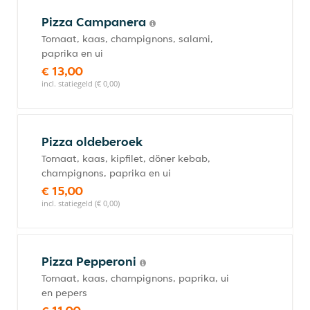
Pizza Campanera
Tomaat, kaas, champignons, salami,
paprika en ui
€ 13,00
incl. statiegeld (€ 0,00)
Pizza oldeberoek
Tomaat, kaas, kipfilet, döner kebab,
champignons, paprika en ui
€ 15,00
incl. statiegeld (€ 0,00)
Pizza Pepperoni
Tomaat, kaas, champignons, paprika, ui
en pepers