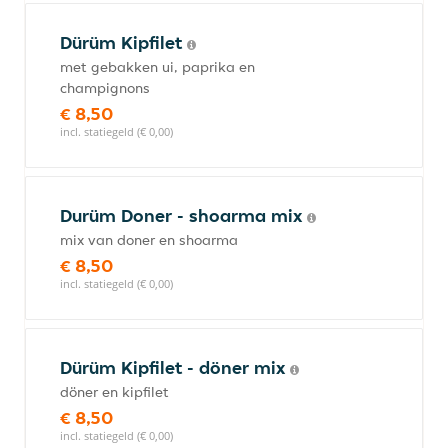
Dürüm Kipfilet
met gebakken ui, paprika en
champignons
€ 8,50
incl. statiegeld (€ 0,00)
Durüm Doner - shoarma mix
mix van doner en shoarma
€ 8,50
incl. statiegeld (€ 0,00)
Dürüm Kipfilet - döner mix
döner en kipfilet
€ 8,50
incl. statiegeld (€ 0,00)