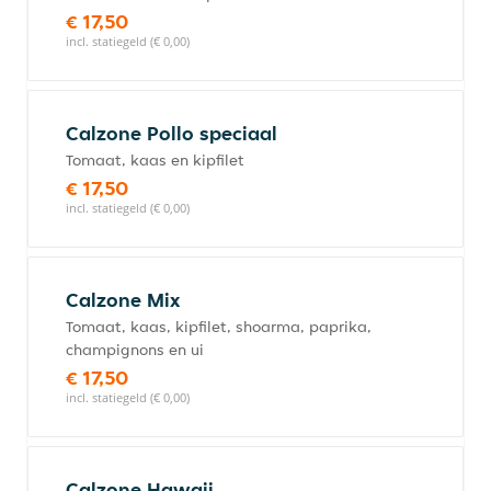
€ 17,50
incl. statiegeld (€ 0,00)
Calzone Pollo speciaal
Tomaat, kaas en kipfilet
€ 17,50
incl. statiegeld (€ 0,00)
Calzone Mix
Tomaat, kaas, kipfilet, shoarma, paprika,
champignons en ui
€ 17,50
incl. statiegeld (€ 0,00)
Calzone Hawaii