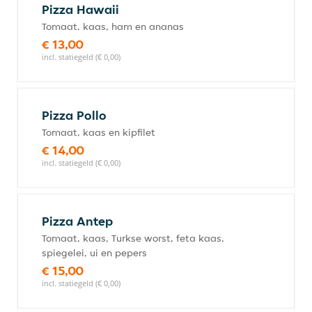
Pizza Hawaii
Tomaat, kaas, ham en ananas
€ 13,00
incl. statiegeld (€ 0,00)
Pizza Pollo
Tomaat, kaas en kipfilet
€ 14,00
incl. statiegeld (€ 0,00)
Pizza Antep
Tomaat, kaas, Turkse worst, feta kaas,
spiegelei, ui en pepers
€ 15,00
incl. statiegeld (€ 0,00)