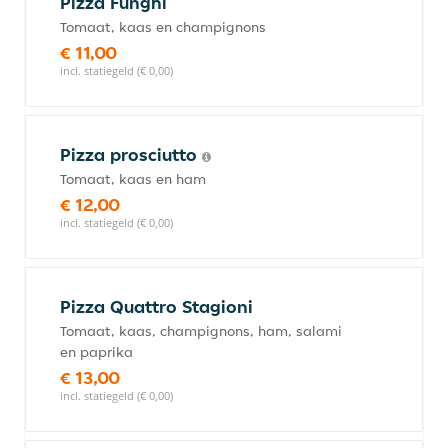
Pizza Funghi
Tomaat, kaas en champignons
€ 11,00
incl. statiegeld (€ 0,00)
Pizza prosciutto
Tomaat, kaas en ham
€ 12,00
incl. statiegeld (€ 0,00)
Pizza Quattro Stagioni
Tomaat, kaas, champignons, ham, salami
en paprika
€ 13,00
incl. statiegeld (€ 0,00)