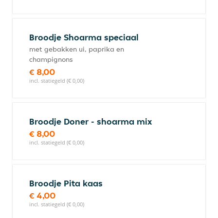
Broodje Shoarma speciaal
met gebakken ui, paprika en
champignons
€ 8,00
incl. statiegeld (€ 0,00)
Broodje Doner - shoarma mix
€ 8,00
incl. statiegeld (€ 0,00)
Broodje Pita kaas
€ 4,00
incl. statiegeld (€ 0,00)