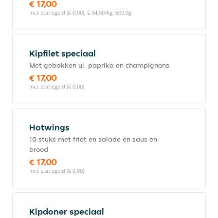
€ 17,00
incl. statiegeld (€ 0,00), € 34,00/kg, 500,0g
Kipfilet speciaal
Met gebakken ui, paprika en champignons
€ 17,00
incl. statiegeld (€ 0,00)
Hotwings
10 stuks met friet en salade en saus en
brood
€ 17,00
incl. statiegeld (€ 0,00)
Kipdoner speciaal