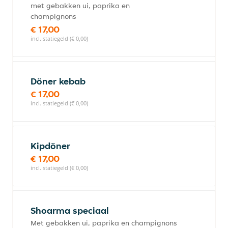
met gebakken ui, paprika en
champignons
€ 17,00
incl. statiegeld (€ 0,00)
Döner kebab
€ 17,00
incl. statiegeld (€ 0,00)
Kipdöner
€ 17,00
incl. statiegeld (€ 0,00)
Shoarma speciaal
Met gebakken ui, paprika en champignons